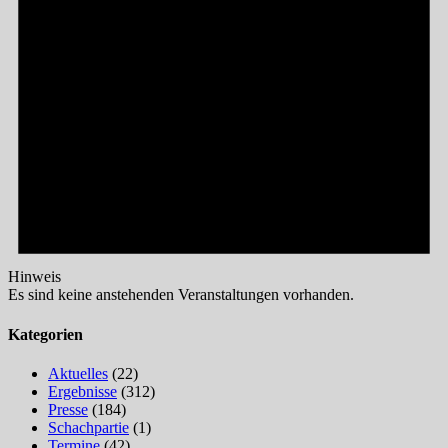
Hinweis
Es sind keine anstehenden Veranstaltungen vorhanden.
Kategorien
Aktuelles
(22)
Ergebnisse
(312)
Presse
(184)
Schachpartie
(1)
Termine
(42)