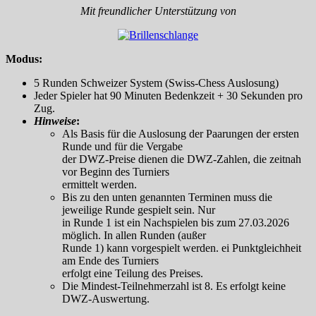
Mit freundlicher Unterstützung von
Modus:
5 Runden Schweizer System (Swiss-Chess Auslosung)
Jeder Spieler hat 90 Minuten Bedenkzeit + 30 Sekunden pro
Zug.
Hinweise
:
Als Basis für die Auslosung der Paarungen der ersten
Runde und für die Vergabe
der DWZ-Preise dienen die DWZ-Zahlen, die zeitnah
vor Beginn des Turniers
ermittelt werden.
Bis zu den unten genannten Terminen muss die
jeweilige Runde gespielt sein. Nur
in Runde 1 ist ein Nachspielen bis zum 27.03.2026
möglich. In allen Runden (außer
Runde 1) kann vorgespielt werden. ei Punktgleichheit
am Ende des Turniers
erfolgt eine Teilung des Preises.
Die Mindest-Teilnehmerzahl ist 8. Es erfolgt keine
DWZ-Auswertung.