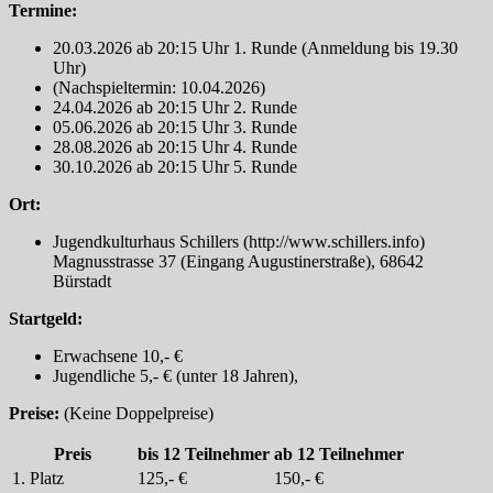
Termine:
20.03.2026 ab 20:15 Uhr 1. Runde (Anmeldung bis 19.30
Uhr)
(Nachspieltermin: 10.04.2026)
24.04.2026 ab 20:15 Uhr 2. Runde
05.06.2026 ab 20:15 Uhr 3. Runde
28.08.2026 ab 20:15 Uhr 4. Runde
30.10.2026 ab 20:15 Uhr 5. Runde
Ort:
Jugendkulturhaus Schillers (http://www.schillers.info)
Magnusstrasse 37 (Eingang Augustinerstraße), 68642
Bürstadt
Startgeld:
Erwachsene 10,- €
Jugendliche 5,- € (unter 18 Jahren),
Preise:
(Keine Doppelpreise)
Preis
bis 12 Teilnehmer
ab 12 Teilnehmer
1. Platz
125,- €
150,- €