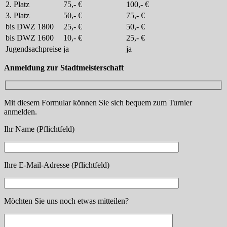
2. Platz
75,- €
100,- €
3. Platz
50,- €
75,- €
bis DWZ 1800
25,- €
50,- €
bis DWZ 1600
10,- €
25,- €
Jugendsachpreise
ja
ja
Anmeldung zur Stadtmeisterschaft
Mit diesem Formular können Sie sich bequem zum Turnier
anmelden.
Ihr Name (Pflichtfeld)
Ihre E-Mail-Adresse (Pflichtfeld)
Möchten Sie uns noch etwas mitteilen?