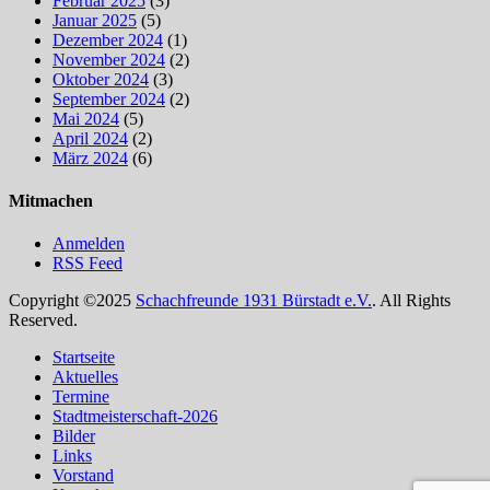
Februar 2025
(3)
Januar 2025
(5)
Dezember 2024
(1)
November 2024
(2)
Oktober 2024
(3)
September 2024
(2)
Mai 2024
(5)
April 2024
(2)
März 2024
(6)
Mitmachen
Anmelden
RSS Feed
Copyright ©2025
Schachfreunde 1931 Bürstadt e.V.
. All Rights
Reserved.
Nach
Startseite
oben
Aktuelles
scrollen
Termine
Stadtmeisterschaft-2026
Bilder
Links
Vorstand