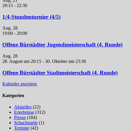
Aug.
21
20:15
-
22:30
1/4-Stundenturnier (4/5)
Aug.
28
19:00
-
20:00
Offene Bürstädter Jugendmeisterschaft (4. Runde)
Aug.
28
28. August um 20:15
-
30. Oktober um 23:30
Offene Bürstädter Stadtmeisterschaft (4. Runde)
Kalender anzeigen
Kategorien
Aktuelles
(22)
Ergebnisse
(312)
Presse
(184)
Schachpartie
(1)
Termine
(42)