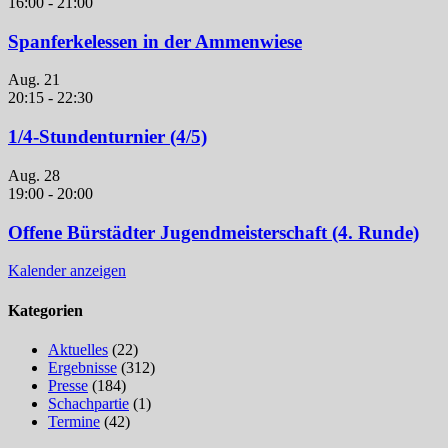
16:00
-
21:00
Spanferkelessen in der Ammenwiese
Aug.
21
20:15
-
22:30
1/4-Stundenturnier (4/5)
Aug.
28
19:00
-
20:00
Offene Bürstädter Jugendmeisterschaft (4. Runde)
Kalender anzeigen
Kategorien
Aktuelles
(22)
Ergebnisse
(312)
Presse
(184)
Schachpartie
(1)
Termine
(42)