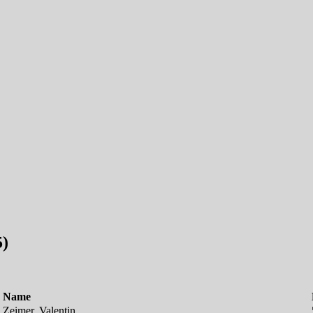
5)
Name
Zeimer, Valentin