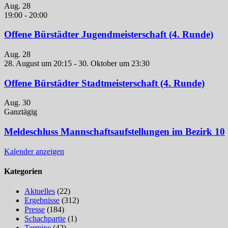
Aug.
28
19:00
-
20:00
Offene Bürstädter Jugendmeisterschaft (4. Runde)
Aug.
28
28. August um 20:15
-
30. Oktober um 23:30
Offene Bürstädter Stadtmeisterschaft (4. Runde)
Aug.
30
Ganztägig
Meldeschluss Mannschaftsaufstellungen im Bezirk 10
Kalender anzeigen
Kategorien
Aktuelles
(22)
Ergebnisse
(312)
Presse
(184)
Schachpartie
(1)
Termine
(42)