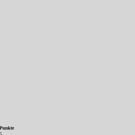
Punkte
5