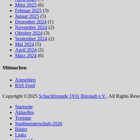
März 2025
(6)
Februar 2025
(3)
Januar 2025
(5)
Dezember 2024
(1)
November 2024
(2)
Oktober 2024
(3)
September 2024
(2)
Mai 2024
(5)
April 2024
(2)
März 2024
(6)
Mitmachen
Anmelden
RSS Feed
Copyright ©2025
Schachfreunde 1931 Bürstadt e.V.
. All Rights Rese
Nach
Startseite
oben
Aktuelles
scrollen
Termine
Stadtmeisterschaft-2026
Bilder
Links