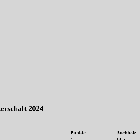
erschaft 2024
Punkte
Buchholz
4
14,5