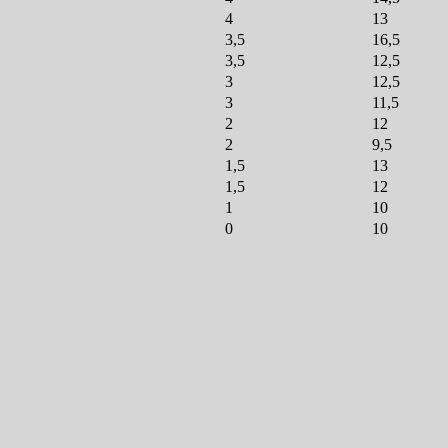
4
13
3,5
16,5
3,5
12,5
3
12,5
3
11,5
2
12
2
9,5
1,5
13
1,5
12
1
10
0
10