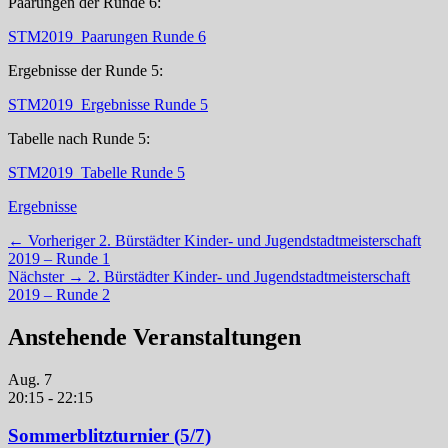
Paarungen der Runde 6:
STM2019_Paarungen Runde 6
Ergebnisse der Runde 5:
STM2019_Ergebnisse Runde 5
Tabelle nach Runde 5:
STM2019_Tabelle Runde 5
Kategorien
Ergebnisse
Beitragsnavigation
Vorheriger
← Vorheriger
2. Bürstädter Kinder- und Jugendstadtmeisterschaft
Beitrag:
2019 – Runde 1
Nächster
Nächster →
2. Bürstädter Kinder- und Jugendstadtmeisterschaft
Beitrag:
2019 – Runde 2
Anstehende Veranstaltungen
Aug.
7
20:15
-
22:15
Sommerblitzturnier (5/7)