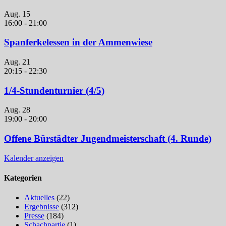
Aug.
15
16:00
-
21:00
Spanferkelessen in der Ammenwiese
Aug.
21
20:15
-
22:30
1/4-Stundenturnier (4/5)
Aug.
28
19:00
-
20:00
Offene Bürstädter Jugendmeisterschaft (4. Runde)
Kalender anzeigen
Kategorien
Aktuelles
(22)
Ergebnisse
(312)
Presse
(184)
Schachpartie
(1)