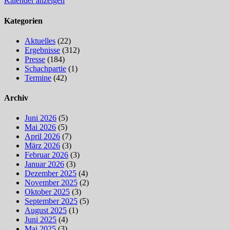
Kalender anzeigen
Kategorien
Aktuelles
(22)
Ergebnisse
(312)
Presse
(184)
Schachpartie
(1)
Termine
(42)
Archiv
Juni 2026
(5)
Mai 2026
(5)
April 2026
(7)
März 2026
(3)
Februar 2026
(3)
Januar 2026
(3)
Dezember 2025
(4)
November 2025
(2)
Oktober 2025
(3)
September 2025
(5)
August 2025
(1)
Juni 2025
(4)
Mai 2025
(3)