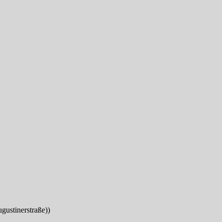
gustinerstraße))