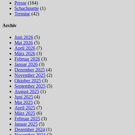
Presse
(184)
Schachpartie
(1)
Termine
(42)
Archiv
Juni 2026
(5)
Mai 2026
(5)
April 2026
(7)
März 2026
(3)
Februar 2026
(3)
Januar 2026
(3)
Dezember 2025
(4)
November 2025
(2)
Oktober 2025
(3)
September 2025
(5)
August 2025
(1)
Juni 2025
(4)
Mai 2025
(3)
April 2025
(7)
März 2025
(6)
Februar 2025
(3)
Januar 2025
(5)
Dezember 2024
(1)
November 2024
(2)