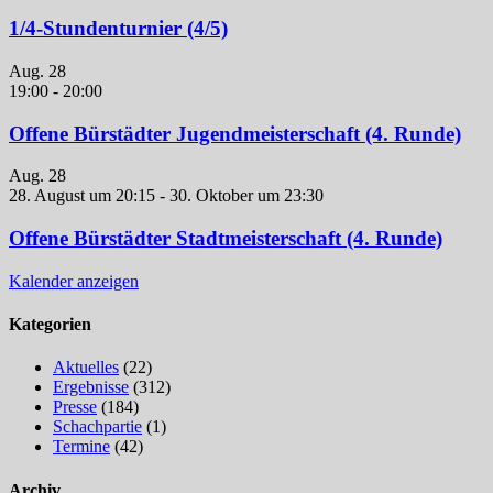
1/4-Stundenturnier (4/5)
Aug.
28
19:00
-
20:00
Offene Bürstädter Jugendmeisterschaft (4. Runde)
Aug.
28
28. August um 20:15
-
30. Oktober um 23:30
Offene Bürstädter Stadtmeisterschaft (4. Runde)
Kalender anzeigen
Kategorien
Aktuelles
(22)
Ergebnisse
(312)
Presse
(184)
Schachpartie
(1)
Termine
(42)
Archiv