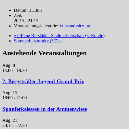
Datum:
31. Juli
Zeit:
20:15 - 21:15
Veranstaltungskategorie:
Vorstandssitzung
«
Offene Bürstädter Stadtmeisterschaft (3. Runde)
Sommerblitzturnier (5/7)
»
Anstehende Veranstaltungen
Aug.
8
14:00
-
18:30
2. Bergsträßer Jugend-Grand-Prix
Aug.
15
16:00
-
21:00
Spanferkelessen in der Ammenwiese
Aug.
21
20:15
-
22:30