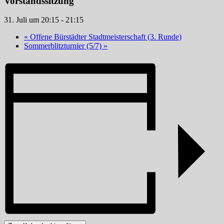
Vorstandssitzung
31. Juli um 20:15
-
21:15
«
Offene Bürstädter Stadtmeisterschaft (3. Runde)
Sommerblitzturnier (5/7)
»