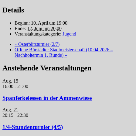
Details
Beginn:
10. April um 19:00
Ende:
12. Juni um 20:00
Veranstaltungskategorie:
Jugend
«
Osterblitzturnier (2/7)
Offene Bürstädter Stadtmeisterschaft (10.04.2026 –
Nachholtermin 1. Runde)
»
Anstehende Veranstaltungen
Aug.
15
16:00
-
21:00
Spanferkelessen in der Ammenwiese
Aug.
21
20:15
-
22:30
1/4-Stundenturnier (4/5)