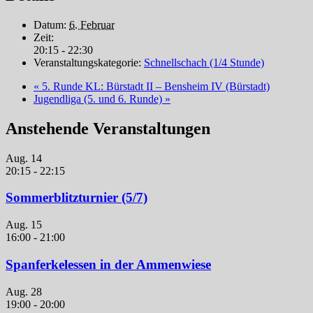
Datum:
6. Februar
Zeit:
20:15 - 22:30
Veranstaltungskategorie:
Schnellschach (1/4 Stunde)
«
5. Runde KL: Bürstadt II – Bensheim IV (Bürstadt)
Jugendliga (5. und 6. Runde)
»
Anstehende Veranstaltungen
Aug.
14
20:15
-
22:15
Sommerblitzturnier (5/7)
Aug.
15
16:00
-
21:00
Spanferkelessen in der Ammenwiese
Aug.
28
19:00
-
20:00