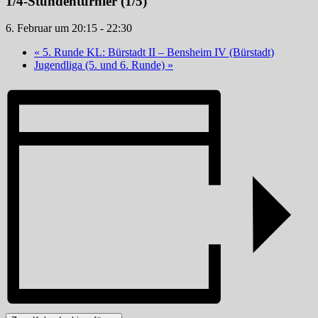
1/4-Stundenturnier (1/5)
6. Februar um 20:15
-
22:30
«
5. Runde KL: Bürstadt II – Bensheim IV (Bürstadt)
Jugendliga (5. und 6. Runde)
»