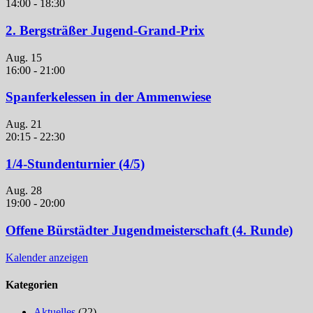
14:00
-
18:30
2. Bergsträßer Jugend-Grand-Prix
Aug.
15
16:00
-
21:00
Spanferkelessen in der Ammenwiese
Aug.
21
20:15
-
22:30
1/4-Stundenturnier (4/5)
Aug.
28
19:00
-
20:00
Offene Bürstädter Jugendmeisterschaft (4. Runde)
Kalender anzeigen
Kategorien
Aktuelles
(22)