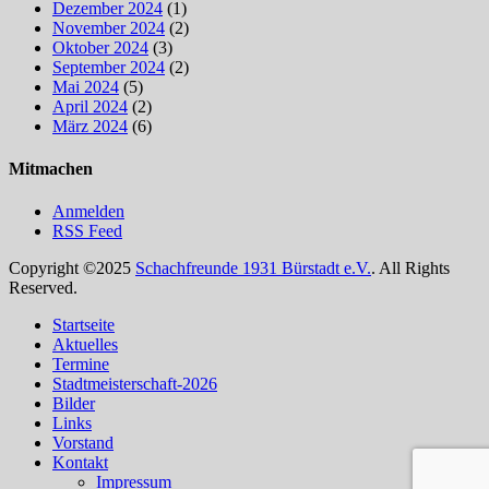
Dezember 2024
(1)
November 2024
(2)
Oktober 2024
(3)
September 2024
(2)
Mai 2024
(5)
April 2024
(2)
März 2024
(6)
Mitmachen
Anmelden
RSS Feed
Copyright ©2025
Schachfreunde 1931 Bürstadt e.V.
. All Rights
Reserved.
Nach
Startseite
oben
Aktuelles
scrollen
Termine
Stadtmeisterschaft-2026
Bilder
Links
Vorstand
Kontakt
Impressum